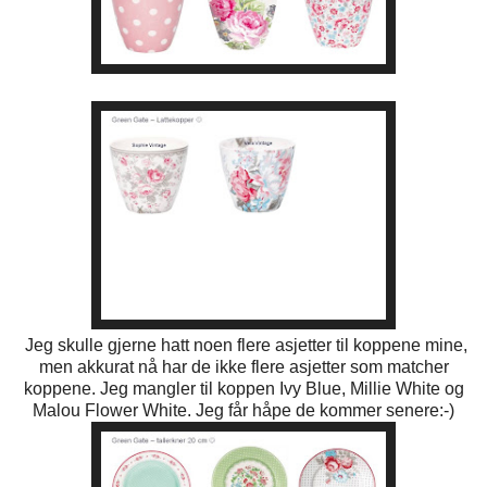
Jeg skulle gjerne hatt noen flere asjetter til koppene mine,
men akkurat nå har de ikke flere asjetter som matcher
koppene. Jeg mangler til koppen Ivy Blue, Millie White og
Malou Flower White. Jeg får håpe de kommer senere:-)