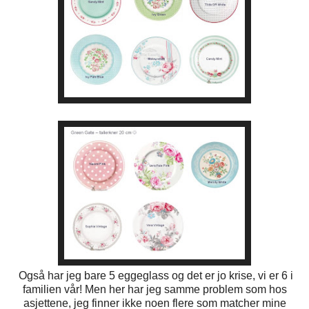
Også har jeg bare 5 eggeglass og det er jo krise, vi er 6 i
familien vår! Men her har jeg samme problem som hos
asjettene, jeg finner ikke noen flere som matcher mine