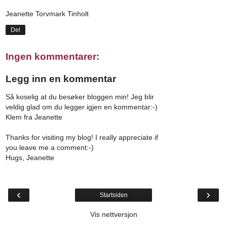
Jeanette Torvmark Tinholt
Del
Ingen kommentarer:
Legg inn en kommentar
Så koselig at du besøker bloggen min! Jeg blir
veldig glad om du legger igjen en kommentar:-)
Klem fra Jeanette
Thanks for visiting my blog! I really appreciate if
you leave me a comment:-)
Hugs, Jeanette
‹
›
Startsiden
Vis nettversjon