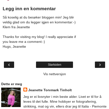
Legg inn en kommentar
Så koselig at du besøker bloggen min! Jeg blir
veldig glad om du legger igjen en kommentar:-)
Klem fra Jeanette
Thanks for visiting my blog! I really appreciate if
you leave me a comment:-)
Hugs, Jeanette
‹
›
Startsiden
Vis nettversjon
Dette er meg
Jeanette Torvmark Tinholt
Jeg er ei livsnyter i min beste alder. Livet er til for å
leves til det fulle. Mine hobbyer er fotografering,
strikking, mat og vin, ellers drar jeg til Italia - Piemonte