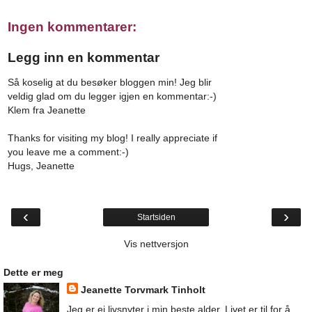
Ingen kommentarer:
Legg inn en kommentar
Så koselig at du besøker bloggen min! Jeg blir
veldig glad om du legger igjen en kommentar:-)
Klem fra Jeanette
Thanks for visiting my blog! I really appreciate if
you leave me a comment:-)
Hugs, Jeanette
‹
›
Startsiden
Vis nettversjon
Dette er meg
Jeanette Torvmark Tinholt
Jeg er ei livsnyter i min beste alder. Livet er til for å