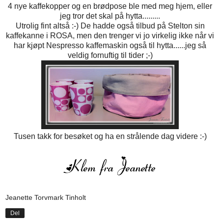
4 nye kaffekopper og en brødpose ble med meg hjem, eller
jeg tror det skal på hytta.........
Utrolig fint altså :-) De hadde også tilbud på Stelton sin
kaffekanne i ROSA, men den trenger vi jo virkelig ikke når vi
har kjøpt Nespresso kaffemaskin også til hytta......jeg så
veldig fornuftig til tider ;-)
Tusen takk for besøket og ha en strålende dag videre :-)
Jeanette Torvmark Tinholt
Del