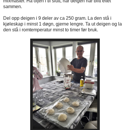
mixmaster. Ha oljen i til slutt, når deigen har blitt eltet
sammen.
Del opp deigen i 9 deler av ca 250 gram. La den stå i
kjøleskap i minst 1 døgn, gjerne lengre. Ta ut deigen og la
den stå i romtemperatur minst to timer før bruk.