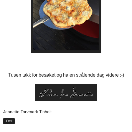
Tusen takk for besøket og ha en strålende dag videre :-)
Jeanette Torvmark Tinholt
Del