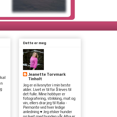
Dette er meg
Jeanette Torvmark
kal
Tinholt
en
Jeg er ei livsnyter i min beste
g
alder. Livet er til for å leves til
det fulle. Mine hobbyer er
fotografering, strikking, mat og
vin, ellers drar jeg til Italia -
Piemonte ved hver ledige
anledning ♥ Jeg elsker hunder
og livet med hunden vår Alba er