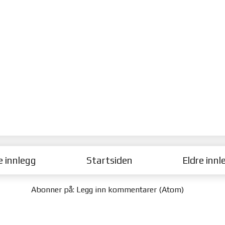
e innlegg
Startsiden
Eldre innl
Abonner på:
Legg inn kommentarer (Atom)