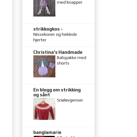
med knapper
strikkogkos -
Nissekoner og heklede
hjerter
Christina's Handmade
Babyjakke med
shorts
En blogg om strikking
og sånt
Snøløvgenser
banglamarie