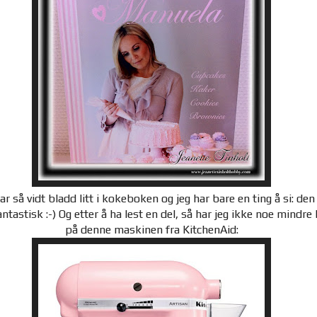
ar så vidt bladd litt i kokeboken og jeg har bare en ting å si: den
antastisk :-) Og etter å ha lest en del, så har jeg ikke noe mindre 
på denne maskinen fra KitchenAid: