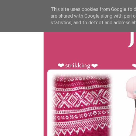
This site uses cookies from Google to de
are shared with Google along with perfo
statistics, and to detect and address a