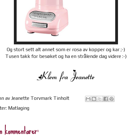
Og stort sett alt annet som er rosa av kopper og kar ;-)
Tusen takk for besøket og ha en strålende dag videre :-)
nn av
Jeanette Torvmark Tinholt
ter:
Matlaging
n kommentarer: