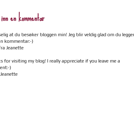
 inn en kommentar
elig at du besøker bloggen min! Jeg blir veldig glad om du legge
 en kommentar:-)
ra Jeanette
 for visiting my blog! I really appreciate if you leave me a
nt:-)
 Jeanette