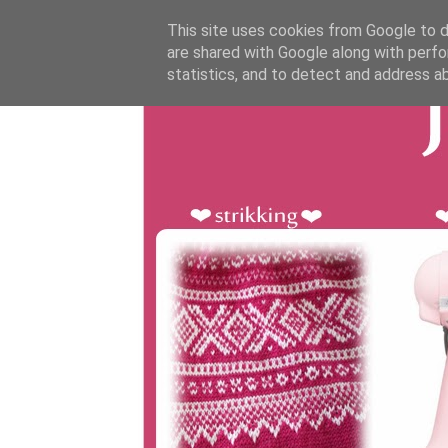
This site uses cookies from Google to de
are shared with Google along with perfo
statistics, and to detect and address a