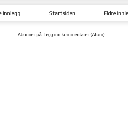
e innlegg
Startsiden
Eldre innl
Abonner på:
Legg inn kommentarer (Atom)