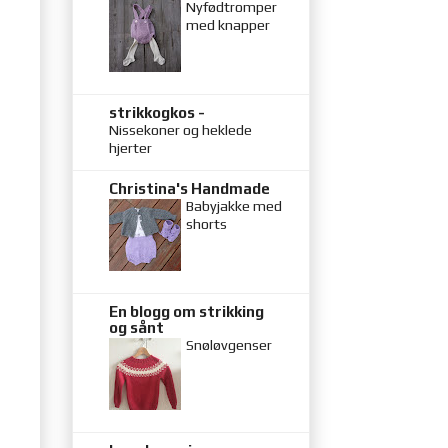
Nyfødtromper
med knapper
strikkogkos -
Nissekoner og heklede
hjerter
Christina's Handmade
Babyjakke med
shorts
En blogg om strikking
og sånt
Snøløvgenser