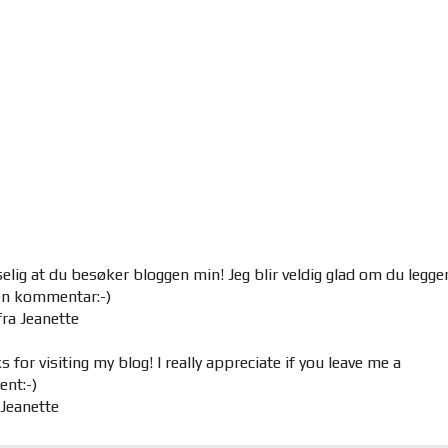
elig at du besøker bloggen min! Jeg blir veldig glad om du legge
 en kommentar:-)
ra Jeanette
 for visiting my blog! I really appreciate if you leave me a
nt:-)
 Jeanette