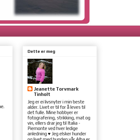
Dette er meg
Jeanette Torvmark
Tinholt
Jeg er ei livsnyter i min beste
e.
alder. Livet er til for å leves til
det fulle. Mine hobbyer er
fotografering, strikking, mat og
vin, ellers drar jeg til Italia -
Piemonte ved hver ledige
anledning ♥ Jeg elsker hunder
og livet med hunden vår Alba er