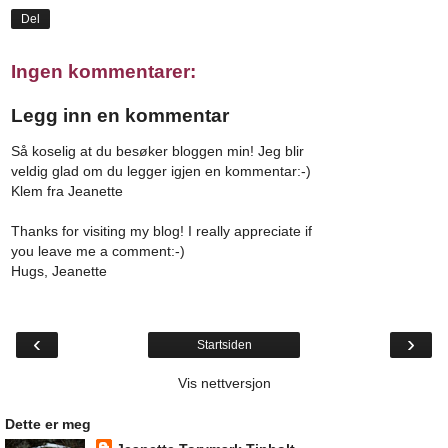
Del
Ingen kommentarer:
Legg inn en kommentar
Så koselig at du besøker bloggen min! Jeg blir
veldig glad om du legger igjen en kommentar:-)
Klem fra Jeanette
Thanks for visiting my blog! I really appreciate if
you leave me a comment:-)
Hugs, Jeanette
‹
›
Startsiden
Vis nettversjon
Dette er meg