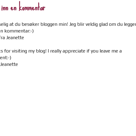
 inn en kommentar
elig at du besøker bloggen min! Jeg blir veldig glad om du legge
 en kommentar:-)
ra Jeanette
 for visiting my blog! I really appreciate if you leave me a
nt:-)
 Jeanette