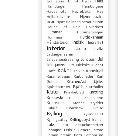
Hals
Gul curry
Gulrot
Gyros
Hamburger
Hamburgere
Hasselnøtt
Havrekjeks
Hay
Hjemmebakt
Helbaktkveite
brød
Hjort
Hollandaisesaus
Horn
House of Oslo
Hovedrett
Hummer
Hummerbisque
Hvitløksnaan
Hummus
Indisk
Håndarbeid
Indrefilet
Interiør
Iskrem
Italia
Jackiegenseren
Jul
Jordbær
Jalapenosdressing
Julegaveønsker
Julekake
Juleost
Kaker
Kamskjell
Kaffe
Kalkun
Karamellsaus
Karbonader
Kari
KitchenAid
Genser
Kjeks
Kjøtt
Kjøkkenutstyr
Kjøttboller
Kluter
Knitting
Knekkebrød
Kokkeskolen
Kokoskrem
Kokosmelk
Krabbe
Krydder
Kubus
Kubusbowl
Kveite
Kylling
Kyllingsalat
Kyllingspyd
kähler
Kyllingsatay
Laks
Lam
Lammekoteletter
Lasagne
Leila´s General Store
Lemon cream Pots
Lemoncurd