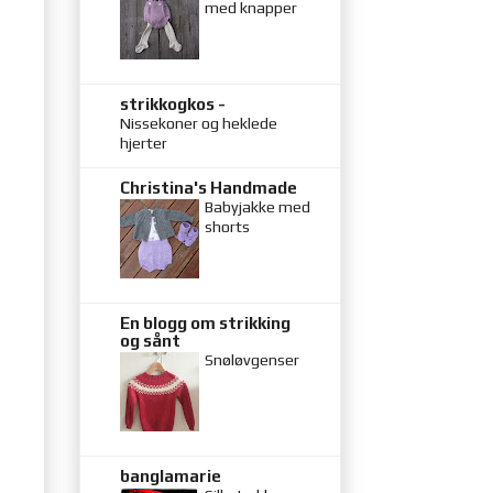
med knapper
strikkogkos -
Nissekoner og heklede
hjerter
Christina's Handmade
Babyjakke med
shorts
En blogg om strikking
og sånt
Snøløvgenser
banglamarie