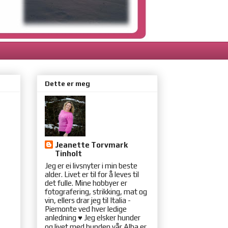
Dette er meg
Jeanette Torvmark
Tinholt
Jeg er ei livsnyter i min beste
alder. Livet er til for å leves til
det fulle. Mine hobbyer er
fotografering, strikking, mat og
vin, ellers drar jeg til Italia -
Piemonte ved hver ledige
anledning ♥ Jeg elsker hunder
og livet med hunden vår Alba er