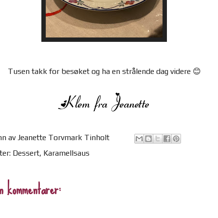
Tusen takk for besøket og ha en strålende dag videre 😊
nn av
Jeanette Torvmark Tinholt
ter:
Dessert
,
Karamellsaus
n kommentarer: