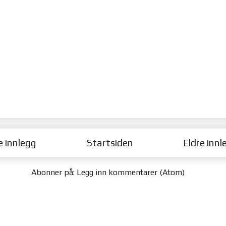
e innlegg
Startsiden
Eldre innl
Abonner på:
Legg inn kommentarer (Atom)