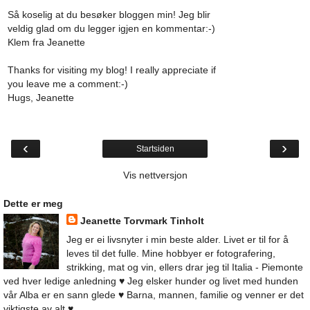
Så koselig at du besøker bloggen min! Jeg blir
veldig glad om du legger igjen en kommentar:-)
Klem fra Jeanette
Thanks for visiting my blog! I really appreciate if
you leave me a comment:-)
Hugs, Jeanette
‹
›
Startsiden
Vis nettversjon
Dette er meg
Jeanette Torvmark Tinholt
Jeg er ei livsnyter i min beste alder. Livet er til for å
leves til det fulle. Mine hobbyer er fotografering,
strikking, mat og vin, ellers drar jeg til Italia - Piemonte
ved hver ledige anledning ♥ Jeg elsker hunder og livet med hunden
vår Alba er en sann glede ♥ Barna, mannen, familie og venner er det
viktigste av alt ♥